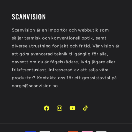
SCANVISION
Scanvision är en importör och webbutik som
säljer termisk och konventionell optik, samt
diverse utrustning för jakt och fritid. Vår vision är
att göra avancerad teknik tillgänglig för alla,
oavsett om du är fågelskådare, ivrig jägare eller
friluftsentusiast. Intresserad av att sälja våra
produkter? Kontakta oss för ett grossistavtal på
norge@scanvision.no
Facebook
Instagram
YouTube
TikTok
Betalningsmetoder