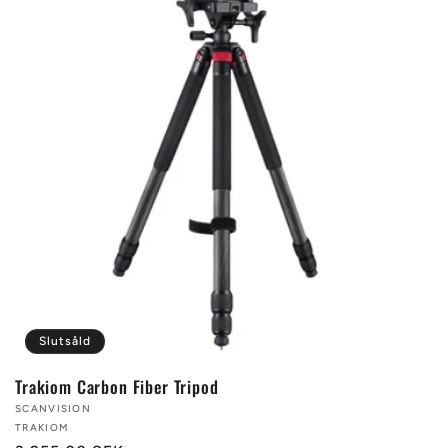
Slutsåld
Trakiom Carbon Fiber Tripod
Säljare:
SCANVISION
TRAKIOM